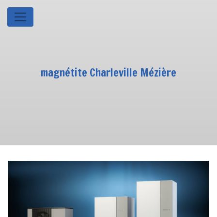
Panneau de gestion des cookies
magnétite Charleville Mézière