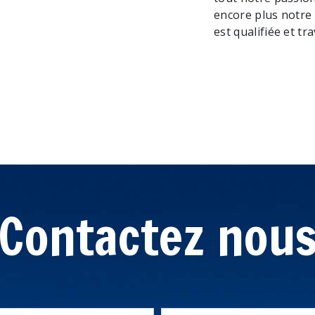
encore plus notre 
est qualifiée et tr
Contactez nou