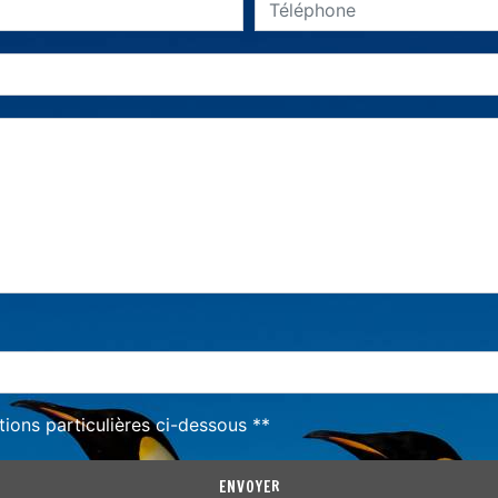
deau des cookies
tions particulières ci-dessous **
ENVOYER