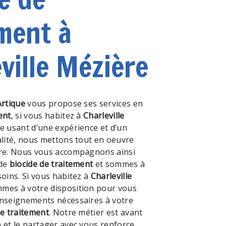
ment à
ville Mézière
Artique
vous propose ses services en
ent
, si vous habitez à
Charleville
se usant d’une expérience et d’un
alité, nous mettons tout en oeuvre
ire. Nous vous accompagnons ainsi
 de
biocide de traitement
et sommes à
soins. Si vous habitez à
Charleville
mmes à votre disposition pour vous
enseignements nécessaires à votre
de traitement
. Notre métier est avant
 et le partager avec vous renforce