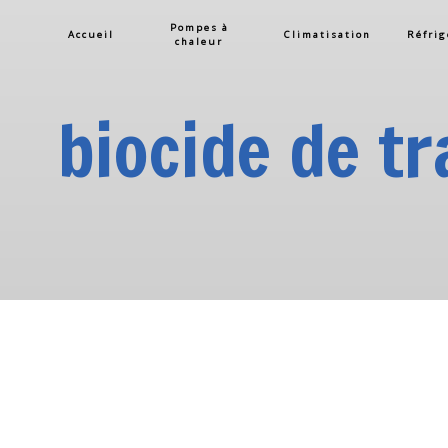
Panneau de gestion des cookies
Pompes à
Accueil
Climatisation
Réfrig
chaleur
biocide de tr