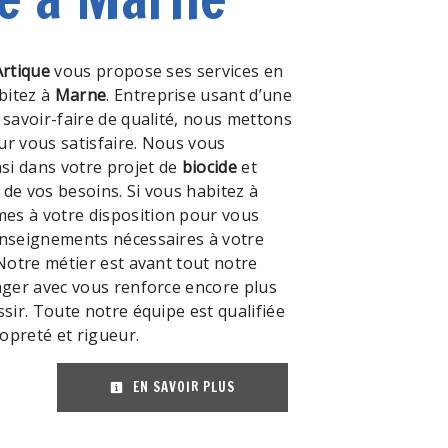
Artique
vous propose ses services en
abitez à
Marne
. Entreprise usant d’une
 savoir-faire de qualité, nous mettons
ur vous satisfaire. Nous vous
i dans votre projet de
biocide
et
de vos besoins. Si vous habitez à
es à votre disposition pour vous
enseignements nécessaires à votre
 Notre métier est avant tout notre
ager avec vous renforce encore plus
ssir. Toute notre équipe est qualifiée
ropreté et rigueur.
EN SAVOIR PLUS