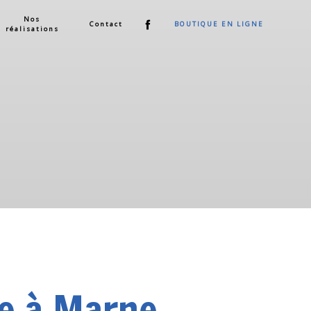
Nos
Contact
BOUTIQUE EN LIGNE
réalisations
de à Marne