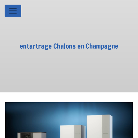
Panneau de gestion des cookies
entartrage Chalons en Champagne