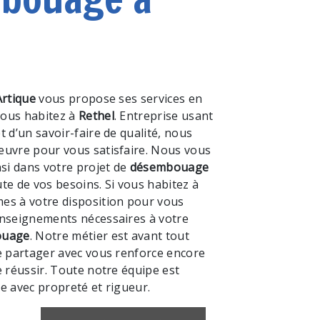
l
Artique
vous propose ses services en
 vous habitez à
Rethel
. Entreprise usant
t d’un savoir-faire de qualité, nous
euvre pour vous satisfaire. Nous vous
i dans votre projet de
désembouage
te de vos besoins. Si vous habitez à
es à votre disposition pour vous
enseignements nécessaires à votre
ouage
. Notre métier est avant tout
e partager avec vous renforce encore
e réussir. Toute notre équipe est
lle avec propreté et rigueur.